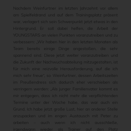
Nachdem Weinfurtner im letzten Jahrzehnt vor allem
am Spielfeldrand und auf dem Trainingsplatz präsent
war, verlagert sich sein Schwerpunkt jetzt etwas in den
Hintergrund. Er soll dabei helfen, die Arbeit der
YOUNGSTARS an vielen Punkten voranzutreiben und zu
verbessern: „Wir haben hier in den letzten Monaten als
Team bereits einige Dinge angestoßen, die sehr
spannend sind. Diese jetzt weiter voranzutreiben und
die Zukunft der Nachwuchsabteilung mitzugestalten, ist
für mich eine reizvolle Herausforderung, auf die ich
mich sehr freue“, so Weinfurtner, dessen Arbeitszeiten
im Preußendress sich dadurch eher verschieben als
verringern werden: „Als junger Familienvater kommt es
mir entgegen, dass ich nicht mehr die verpflichtenden
Termine unter der Woche habe, das war auch ein
Grund. Ich habe jetzt große Lust, hier an anderer Stelle
anzupacken und im engen Austausch mit Peter zu
arbeiten – auch wenn ich nicht ausschließe,
irgendwann wieder als Trainer auf den Platz