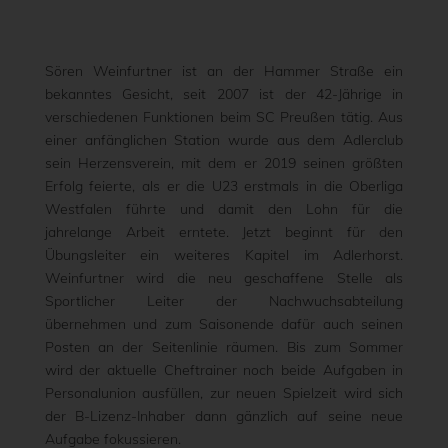
Sören Weinfurtner ist an der Hammer Straße ein
bekanntes Gesicht, seit 2007 ist der 42-Jährige in
verschiedenen Funktionen beim SC Preußen tätig. Aus
einer anfänglichen Station wurde aus dem Adlerclub
sein Herzensverein, mit dem er 2019 seinen größten
Erfolg feierte, als er die U23 erstmals in die Oberliga
Westfalen führte und damit den Lohn für die
jahrelange Arbeit erntete. Jetzt beginnt für den
Übungsleiter ein weiteres Kapitel im Adlerhorst.
Weinfurtner wird die neu geschaffene Stelle als
Sportlicher Leiter der Nachwuchsabteilung
übernehmen und zum Saisonende dafür auch seinen
Posten an der Seitenlinie räumen. Bis zum Sommer
wird der aktuelle Cheftrainer noch beide Aufgaben in
Personalunion ausfüllen, zur neuen Spielzeit wird sich
der B-Lizenz-Inhaber dann gänzlich auf seine neue
Aufgabe fokussieren.