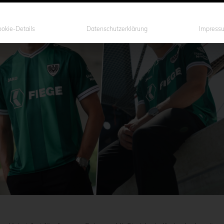
okie-Details
Datenschutzerklärung
Impress