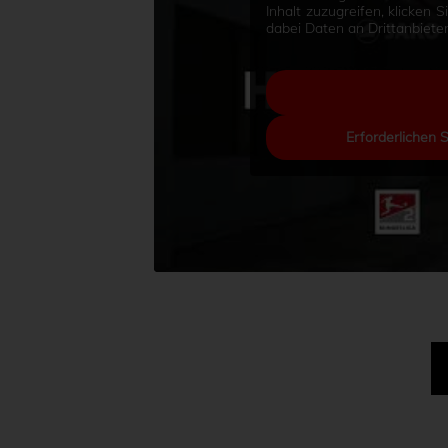
Inhalt zuzugreifen, klicken 
dabei Daten an Drittanbiet
Erforderlichen 