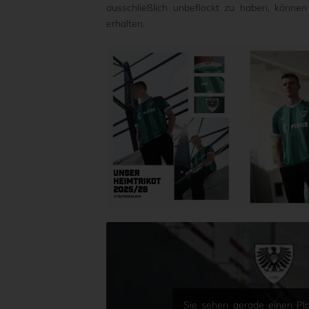
ausschließlich unbeflockt zu haben, könn
erhalten.
Sie sehen gerade einen Pla