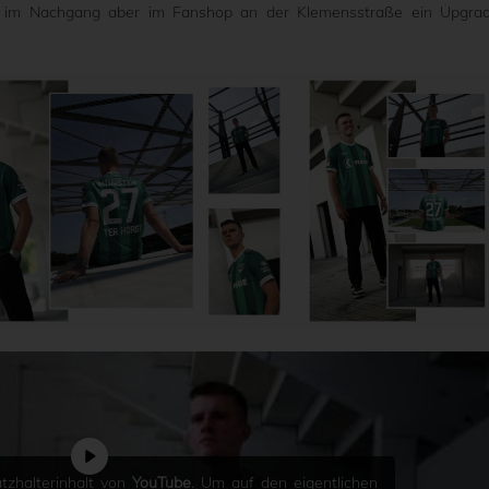
en im Nachgang aber im Fanshop an der Klemensstraße ein Upgra
tzhalterinhalt von
YouTube
. Um auf den eigentlichen