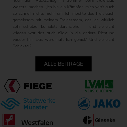
nach dem Rückschlag im Sommer beim Adlerclub
weiterzumachen. „Ich bin ein Kämpfer, mich wirft auch
so schnell nichts mehr um. Ich möchte das hier, auch
gemeinsam mit meinem Trainerteam, das ich wirklich
sehr schätze, komplett durchziehen – und vielleicht
kriegen war das auch zügig in die andere Richtung
wieder hin. Das wäre natürlich genial.“ Und vielleicht
Schicksal?
ALLE BEITRÄGE