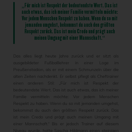
„Für mich ist Respekt der bedeutendste Wert. Das ist
auch etwas, das ich meiner Familie vermitteln möchte:
Vor jedem Menschen Respekt zu haben. Wenn du so mit
jemanden umgehst, bekommst du auch den größten
Respekt zurück. Das ist mein Credo und prägt auch
meinen Umgang mit einer Mannschaft.“
Das alles liegt heute Jahre zurück und er sitzt als
ausgebildeter Fußballlehrer in einer Loge im
Preußenstadion, als er mit einem Schmunzeln über die
alten Zeiten nachdenkt. Er selbst pflegt als Cheftrainer
einen anderen Stil: „Für mich ist Respekt der
bedeutendste Wert. Das ist auch etwas, das ich meiner
Familie vermitteln möchte: Vor jedem Menschen
Respekt zu haben. Wenn du so mit jemanden umgehst,
bekommst du auch den größten Respekt zurück. Das
ist mein Credo und prägt auch meinen Umgang mit
einer Mannschaft.“ Bis er jedoch Trainer auf diesem
Niveau wurde, hatte Sascha Hildmann einen steinigen