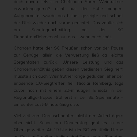
doch davon ließ sich Chefcoach Sören Weinfurtner
erwartungsgemäß nicht aus der Ruhe bringen.
Aufgearbeitet wurde das bisher gezeigte und schnell
der Blick wieder nach vorne gerichtet. Das zahlte sich
am Sonntagnachmittag bei der SG
Finnentrop/Bahmenohl nun aus – wenn auch spät.
Chancen hatte der SC Preußen schon vor der Pause
zur Genüge, allein die Verwertung ließ da leichte
Sorgenfalten zurück. „Unsere Leistung und das
Chancenverhältnis geben diesen verdienten Sieg her“,
musste sich auch Weinfrutner lange gedulden, eher der
erlösende 1:0-Siegtreffer fiel. Nicolai Remberg, tags
zuvor noch mit einem 20-minütigen Einsatz in der
Regionalliga-Truppe, traf erst in der 89. Spielminute –
ein echter Last-Minute-Sieg also.
Viel Zeit zum Durchschnaufen bleibt den Adlerträgern
aber nicht. Schon am Donnerstag geht es in der
Oberliga weiter. Ab 19 Uhr ist der SC Westfalia Herne
zu Gast im Preußenstadion, drei Tage später (Sonntag,