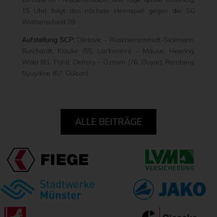
15 Uhr) folgt das nächste Heimspiel gegen die SG
Wattenscheid 09.
Aufstellung SCP:
Dedovic – Rüschenschmidt-Sickmann,
Burchardt, Klauke (55. Lackmann) – Mause, Heering,
Wald (81. Pohl), Deiters – Özmen (76. Duyar), Remberg,
Nyuydine (67. Gülcan)
ALLE BEITRÄGE