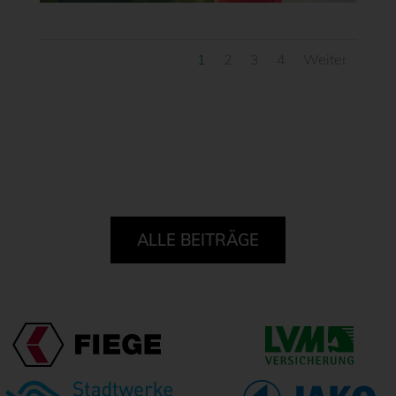
1
2
3
4
Weiter
ALLE BEITRÄGE