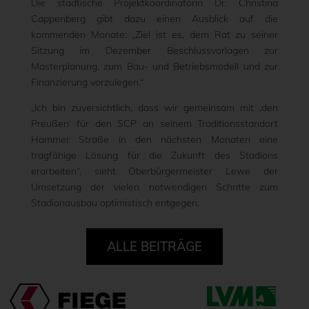
Die städtische Projektkoordinatorin Dr. Christina
Cappenberg gibt dazu einen Ausblick auf die
kommenden Monate: „Ziel ist es, dem Rat zu seiner
Sitzung im Dezember Beschlussvorlagen zur
Masterplanung, zum Bau- und Betriebsmodell und zur
Finanzierung vorzulegen.“
„Ich bin zuversichtlich, dass wir gemeinsam mit ‚den
Preußen‘ für den SCP an seinem Traditionsstandort
Hammer Straße in den nächsten Monaten eine
tragfähige Lösung für die Zukunft des Stadions
erarbeiten“, sieht Oberbürgermeister Lewe der
Umsetzung der vielen notwendigen Schritte zum
Stadionausbau optimistisch entgegen.
ALLE BEITRÄGE