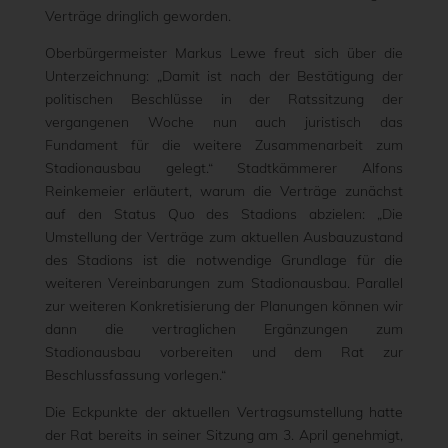
Verträge dringlich geworden.
Oberbürgermeister Markus Lewe freut sich über die
Unterzeichnung: „Damit ist nach der Bestätigung der
politischen Beschlüsse in der Ratssitzung der
vergangenen Woche nun auch juristisch das
Fundament für die weitere Zusammenarbeit zum
Stadionausbau gelegt.“ Stadtkämmerer Alfons
Reinkemeier erläutert, warum die Verträge zunächst
auf den Status Quo des Stadions abzielen: „Die
Umstellung der Verträge zum aktuellen Ausbauzustand
des Stadions ist die notwendige Grundlage für die
weiteren Vereinbarungen zum Stadionausbau. Parallel
zur weiteren Konkretisierung der Planungen können wir
dann die vertraglichen Ergänzungen zum
Stadionausbau vorbereiten und dem Rat zur
Beschlussfassung vorlegen.“
Die Eckpunkte der aktuellen Vertragsumstellung hatte
der Rat bereits in seiner Sitzung am 3. April genehmigt,