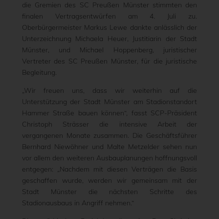
die Gremien des SC Preußen Münster stimmten den
finalen Vertragsentwürfen am 4. Juli zu.
Oberbürgermeister Markus Lewe dankte anlässlich der
Unterzeichnung Michaela Heuer, Justitiarin der Stadt
Münster, und Michael Hoppenberg, juristischer
Vertreter des SC Preußen Münster, für die juristische
Begleitung.
„Wir freuen uns, dass wir weiterhin auf die
Unterstützung der Stadt Münster am Stadionstandort
Hammer Straße bauen können“, fasst SCP-Präsident
Christoph Strässer die intensive Arbeit der
vergangenen Monate zusammen. Die Geschäftsführer
Bernhard Niewöhner und Malte Metzelder sehen nun
vor allem den weiteren Ausbauplanungen hoffnungsvoll
entgegen: „Nachdem mit diesen Verträgen die Basis
geschaffen wurde, werden wir gemeinsam mit der
Stadt Münster die nächsten Schritte des
Stadionausbaus in Angriff nehmen.“