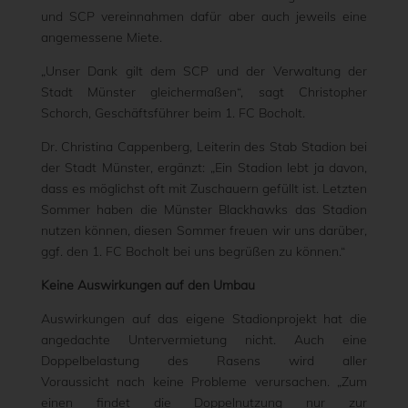
und SCP vereinnahmen dafür aber auch jeweils eine
angemessene Miete.
„Unser Dank gilt dem SCP und der Verwaltung der
Stadt Münster gleichermaßen“, sagt Christopher
Schorch, Geschäftsführer beim 1. FC Bocholt.
Dr. Christina Cappenberg, Leiterin des Stab Stadion bei
der Stadt Münster, ergänzt: „Ein Stadion lebt ja davon,
dass es möglichst oft mit Zuschauern gefüllt ist. Letzten
Sommer haben die Münster Blackhawks das Stadion
nutzen können, diesen Sommer freuen wir uns darüber,
ggf. den 1. FC Bocholt bei uns begrüßen zu können.“
Keine Auswirkungen auf den Umbau
Auswirkungen auf das eigene Stadionprojekt hat die
angedachte Untervermietung nicht. Auch eine
Doppelbelastung des Rasens wird aller
Voraussicht nach keine Probleme verursachen. „Zum
einen findet die Doppelnutzung nur zur