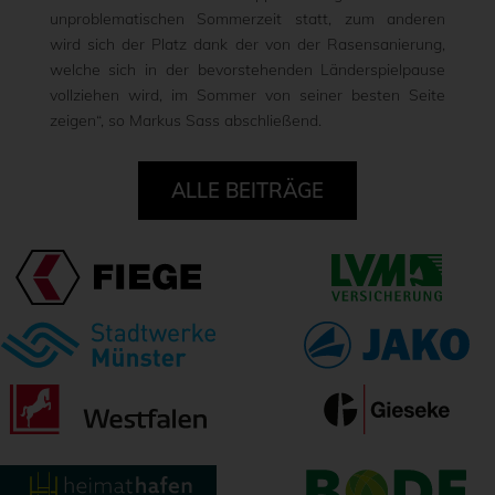
unproblematischen Sommerzeit statt, zum anderen
wird sich der Platz dank der von der Rasensanierung,
welche sich in der bevorstehenden Länderspielpause
vollziehen wird, im Sommer von seiner besten Seite
zeigen“, so Markus Sass abschließend.
ALLE BEITRÄGE