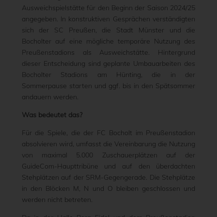
Ausweichspielstätte für den Beginn der Saison 2024/25
angegeben. In konstruktiven Gesprächen verständigten
sich der SC Preußen, die Stadt Münster und die
Bocholter auf eine mögliche temporäre Nutzung des
Preußenstadions als Ausweichstätte. Hintergrund
dieser Entscheidung sind geplante Umbauarbeiten des
Bocholter Stadions am Hünting, die in der
Sommerpause starten und ggf. bis in den Spätsommer
andauern werden.
Was
bedeutet das?
Für die Spiele, die der FC Bocholt im Preußenstadion
absolvieren wird, umfasst die Vereinbarung die Nutzung
von maximal 5.000 Zuschauerplätzen auf der
GuideCom-Haupttribüne und auf den überdachten
Stehplätzen auf der SRM-Gegengerade. Die Stehplätze
in den Blöcken M, N und O bleiben geschlossen und
werden nicht betreten.