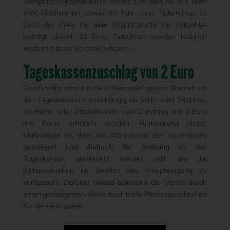
Stehplatz-Vollzahlerkarte kostet zum Beispiel auf allen
VVK-Plattformen sowie im Fan- und Ticketshop 11
Euro, der Preis für eine Sitzplatzkarte für Vollzahler
beträgt überall 22 Euro. Gebühren werden lediglich
weiterhin beim Versand erhoben.
Tageskassenzuschlag von 2 Euro
Gleichzeitig wird mit dem Heimspiel gegen Bremen an
den Tageskassen – unabhängig ob Steh- oder Sitzplatz,
ob Heim- oder Gästebereich – ein Zuschlag von 2 Euro
pro Karte erhoben werden. Hintergrund dieser
Maßnahme ist, dass die Attraktivität des Vorverkaufs
gesteigert und dadurch der Andrang an den
Tageskassen gemindert werden soll, um die
Einlasssituation im Bereich des Haupteingang zu
verbessern. Darüber hinaus bekommt der Verein durch
einen gesteigerten Vorverkauf mehr Planungssicherheit
für die Heimspiele.