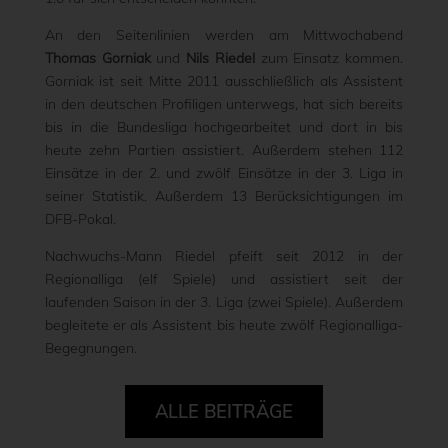
An den Seitenlinien werden am Mittwochabend
Thomas Gorniak
und
Nils Riedel
zum Einsatz kommen.
Gorniak ist seit Mitte 2011 ausschließlich als Assistent
in den deutschen Profiligen unterwegs, hat sich bereits
bis in die Bundesliga hochgearbeitet und dort in bis
heute zehn Partien assistiert. Außerdem stehen 112
Einsätze in der 2. und zwölf Einsätze in der 3. Liga in
seiner Statistik. Außerdem 13 Berücksichtigungen im
DFB-Pokal.
Nachwuchs-Mann Riedel pfeift seit 2012 in der
Regionalliga (elf Spiele) und assistiert seit der
laufenden Saison in der 3. Liga (zwei Spiele). Außerdem
begleitete er als Assistent bis heute zwölf Regionalliga-
Begegnungen.
ALLE BEITRÄGE