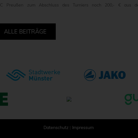
 SC Preußen zum Abschluss des Turniers noch 200,- € aus d
ALLE BEITRÄGE
Datenschutz
|
Impressum