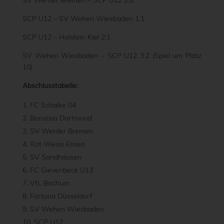
SCP U12 – SV Wehen Wiesbaden 1:1
SCP U12 – Holstein Kiel 2:1
SV Wehen Wiesbaden – SCP U12 3:2 (Spiel um Platz
10)
Abschlusstabelle:
FC Schalke 04
Borussia Dortmund
SV Werder Bremen
Rot-Weiss Essen
SV Sandhausen
FC Gievenbeck U13
VfL Bochum
Fortuna Düsseldorf
SV Wehen Wiesbaden
SCP U12