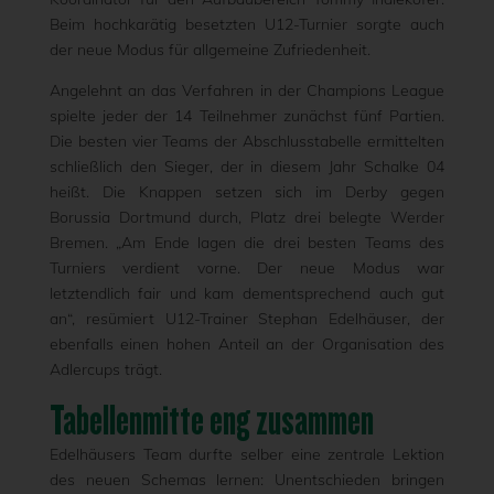
Beim hochkarätig besetzten U12-Turnier sorgte auch
der neue Modus für allgemeine Zufriedenheit.
Angelehnt an das Verfahren in der Champions League
spielte jeder der 14 Teilnehmer zunächst fünf Partien.
Die besten vier Teams der Abschlusstabelle ermittelten
schließlich den Sieger, der in diesem Jahr Schalke 04
heißt. Die Knappen setzen sich im Derby gegen
Borussia Dortmund durch, Platz drei belegte Werder
Bremen. „Am Ende lagen die drei besten Teams des
Turniers verdient vorne. Der neue Modus war
letztendlich fair und kam dementsprechend auch gut
an“, resümiert U12-Trainer Stephan Edelhäuser, der
ebenfalls einen hohen Anteil an der Organisation des
Adlercups trägt.
Tabellenmitte eng zusammen
Edelhäusers Team durfte selber eine zentrale Lektion
des neuen Schemas lernen: Unentschieden bringen