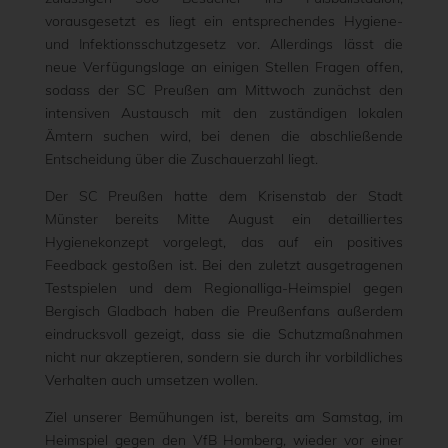
vorausgesetzt es liegt ein entsprechendes Hygiene-
und Infektionsschutzgesetz vor. Allerdings lässt die
neue Verfügungslage an einigen Stellen Fragen offen,
sodass der SC Preußen am Mittwoch zunächst den
intensiven Austausch mit den zuständigen lokalen
Ämtern suchen wird, bei denen die abschließende
Entscheidung über die Zuschauerzahl liegt.
Der SC Preußen hatte dem Krisenstab der Stadt
Münster bereits Mitte August ein detailliertes
Hygienekonzept vorgelegt, das auf ein positives
Feedback gestoßen ist. Bei den zuletzt ausgetragenen
Testspielen und dem Regionalliga-Heimspiel gegen
Bergisch Gladbach haben die Preußenfans außerdem
eindrucksvoll gezeigt, dass sie die Schutzmaßnahmen
nicht nur akzeptieren, sondern sie durch ihr vorbildliches
Verhalten auch umsetzen wollen.
Ziel unserer Bemühungen ist, bereits am Samstag, im
Heimspiel gegen den VfB Homberg, wieder vor einer