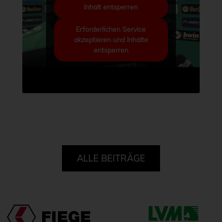
Inhalt entsperren
Erforderlichen Service
akzeptieren und Inhalte
entsperren
ALLE BEITRÄGE