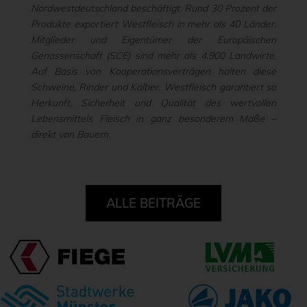
Nordwestdeutschland beschäftigt. Rund 30 Prozent der
Produkte exportiert Westfleisch in mehr als 40 Länder.
Mitglieder und Eigentümer der Europäischen
Genossenschaft (SCE) sind mehr als 4.900 Landwirte.
Auf Basis von Kooperationsverträgen halten diese
Schweine, Rinder und Kälber. Westfleisch garantiert so
Herkunft, Sicherheit und Qualität des wertvollen
Lebensmittels Fleisch in ganz besonderem Maße –
direkt von Bauern.
ALLE BEITRÄGE