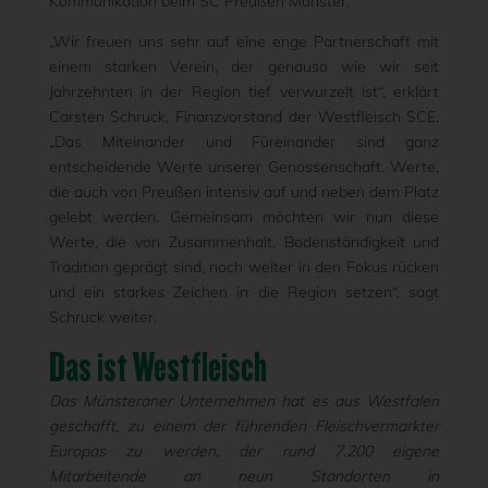
Kommunikation beim SC Preußen Münster.
„Wir freuen uns sehr auf eine enge Partnerschaft mit
einem starken Verein, der genauso wie wir seit
Jahrzehnten in der Region tief verwurzelt ist“, erklärt
Carsten Schruck, Finanzvorstand der Westfleisch SCE.
„Das Miteinander und Füreinander sind ganz
entscheidende Werte unserer Genossenschaft. Werte,
die auch von Preußen intensiv auf und neben dem Platz
gelebt werden. Gemeinsam möchten wir nun diese
Werte, die von Zusammenhalt, Bodenständigkeit und
Tradition geprägt sind, noch weiter in den Fokus rücken
und ein starkes Zeichen in die Region setzen“, sagt
Schruck weiter.
Das ist Westfleisch
Das Münsteraner Unternehmen hat es aus Westfalen
geschafft, zu einem der führenden Fleischvermarkter
Europas zu werden, der rund 7.200 eigene
Mitarbeitende an neun Standorten in