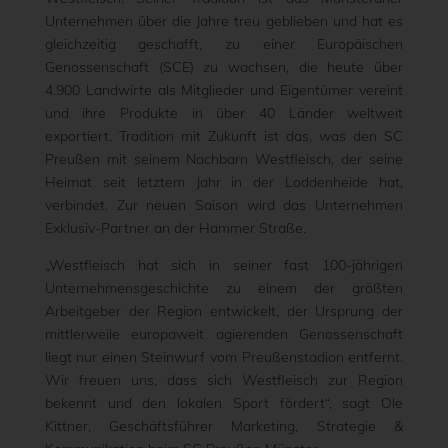
Unternehmen über die Jahre treu geblieben und hat es
gleichzeitig geschafft, zu einer Europäischen
Genossenschaft (SCE) zu wachsen, die heute über
4.900 Landwirte als Mitglieder und Eigentümer vereint
und ihre Produkte in über 40 Länder weltweit
exportiert. Tradition mit Zukunft ist das, was den SC
Preußen mit seinem Nachbarn Westfleisch, der seine
Heimat seit letztem Jahr in der Loddenheide hat,
verbindet. Zur neuen Saison wird das Unternehmen
Exklusiv-Partner an der Hammer Straße.
„Westfleisch hat sich in seiner fast 100-jährigen
Unternehmensgeschichte zu einem der größten
Arbeitgeber der Region entwickelt, der Ursprung der
mittlerweile europaweit agierenden Genossenschaft
liegt nur einen Steinwurf vom Preußenstadion entfernt.
Wir freuen uns, dass sich Westfleisch zur Region
bekennt und den lokalen Sport fördert“, sagt Ole
Kittner, Geschäftsführer Marketing, Strategie &