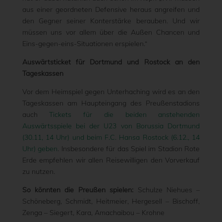
aus einer geordneten Defensive heraus angreifen und
den Gegner seiner Konterstärke berauben. Und wir
müssen uns vor allem über die Außen Chancen und
Eins-gegen-eins-Situationen erspielen.“
Auswärtsticket für Dortmund und Rostock an den
Tageskassen
Vor dem Heimspiel gegen Unterhaching wird es an den
Tageskassen am Haupteingang des Preußenstadions
auch
Tickets für die beiden anstehenden
Auswärtsspiele bei der U23 von Borussia Dortmund
(30.11, 14 Uhr) und beim F.C. Hansa Rostock (6.12., 14
Uhr) geben
. Insbesondere für das Spiel im Stadion Rote
Erde empfehlen wir allen Reisewilligen den Vorverkauf
zu nutzen.
So könnten die Preußen spielen:
Schulze Niehues –
Schöneberg, Schmidt, Heitmeier, Hergesell – Bischoff,
Zenga – Siegert, Kara, Amachaibou – Krohne