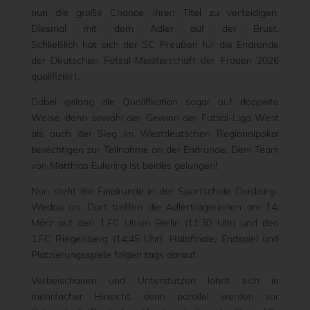
nun die große Chance, ihren Titel zu verteidigen.
Diesmal mit dem Adler auf der Brust.
Schließlich hat sich der SC Preußen für die Endrunde
der Deutschen Futsal-Meisterschaft der Frauen 2026
qualifiziert.
Dabei gelang die Qualifikation sogar auf doppelte
Weise, denn sowohl der Gewinn der Futsal-Liga West
als auch der Sieg im Westdeutschen Regionalpokal
berechtigen zur Teilnahme an der Endrunde. Dem Team
von Matthias Eulering ist beides gelungen!
Nun steht die Finalrunde in der Sportschule Duisburg-
Wedau an. Dort treffen die Adlerträgerinnen am 14.
März auf den 1.FC Union Berlin (11:30 Uhr) und den
1.FC Riegelsberg (14:45 Uhr). Halbfinale, Endspiel und
Platzierungsspiele folgen tags darauf.
Vorbeischauen und Unterstützen lohnt sich in
mehrfacher Hinsicht, denn parallel werden vor