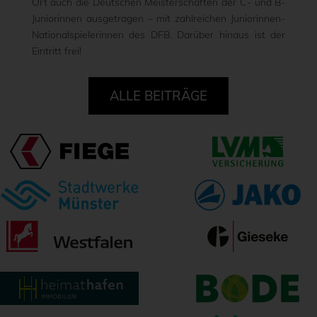
Ort auch die Deutschen Meisterschaften der C- und B-
Juniorinnen ausgetragen – mit zahlreichen Juniorinnen-
Nationalspielerinnen des DFB. Darüber hinaus ist der
Eintritt frei!
ALLE BEITRÄGE