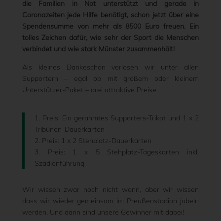
die Familien in Not unterstützt und gerade in
Coronazeiten jede Hilfe benötigt, schon jetzt über eine
Spendensumme von mehr als 8500 Euro freuen. Ein
tolles Zeichen dafür, wie sehr der Sport die Menschen
verbindet und wie stark Münster zusammenhält!
Als kleines Dankeschön verlosen wir unter allen
Supportern – egal ob mit großem oder kleinem
Unterstützer-Paket – drei attraktive Preise:
1. Preis: Ein gerahmtes Supporters-Trikot und 1 x 2
Tribünen-Dauerkarten
2. Preis: 1 x 2 Stehplatz-Dauerkarten
3. Preis: 1 x 5 Stehplatz-Tageskarten inkl.
Szadionführung
Wir wissen zwar noch nicht wann, aber wir wissen
dass wir wieder gemeinsam im Preußenstadion jubeln
werden. Und dann sind unsere Gewinner mit dabei!