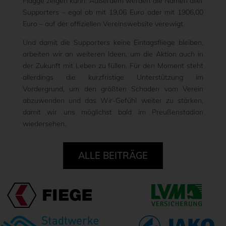
Flagge zeigen kann. Außerdem werden die Namen aller
Supporters – egal ob mit 19,06 Euro oder mit 1906,00
Euro – auf der offiziellen Vereinswebsite verewigt.
Und damit die Supporters keine Eintagsfliege bleiben,
arbeiten wir an weiteren Ideen, um die Aktion auch in
der Zukunft mit Leben zu füllen. Für den Moment steht
allerdings die kurzfristige Unterstützung im
Vordergrund, um den größten Schaden vom Verein
abzuwenden und das Wir-Gefühl weiter zu stärken,
damit wir uns möglichst bald im Preußenstadion
wiedersehen.
ALLE BEITRÄGE