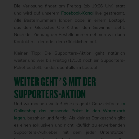
Die Verlosung findet am Freitag (ab 19:06 Uhr) statt
und wird auf unserem
Facebook-Kanal
live gestreamt.
Alle Bestellnummern landen dabei in einem Lostopf,
aus dem Glücksfee Ole Kittner den Gewinner zieht.
Nach der Ziehung der Bestellnummer nehmen wir dann
Kontakt mit der oder dem Glücklichen auf.
Kleiner Tipp: Die Supporters-Aktion geht natürlich
weiter und wer bis Freitag (17:30) noch ein Supporters-
Paket bestellt, landet ebenfalls im Lostopf.
WEITER GEHT’S MIT DER
SUPPORTERS-AKTION
Und wir machen weiter! Wie es geht? Ganz einfach:
Im
Onlineshop das passende Paket in den Warenkorb
legen
, bezahlen und fertig. Als kleines Dankeschön gibt
es einen exklusiven und nicht käuflich zu erwerbenden
Supporters-Aufkleber, mit dem jeder Unterstützer