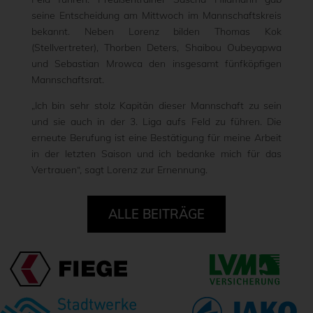
seine Entscheidung am Mittwoch im Mannschaftskreis
bekannt. Neben Lorenz bilden Thomas Kok
(Stellvertreter), Thorben Deters, Shaibou Oubeyapwa
und Sebastian Mrowca den insgesamt fünfköpfigen
Mannschaftsrat.
„Ich bin sehr stolz Kapitän dieser Mannschaft zu sein
und sie auch in der 3. Liga aufs Feld zu führen. Die
erneute Berufung ist eine Bestätigung für meine Arbeit
in der letzten Saison und ich bedanke mich für das
Vertrauen“, sagt Lorenz zur Ernennung.
ALLE BEITRÄGE