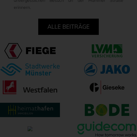
unvergesslichen Besuch an der Hammer Straße
erinnern.
ALLE BEITRÄGE