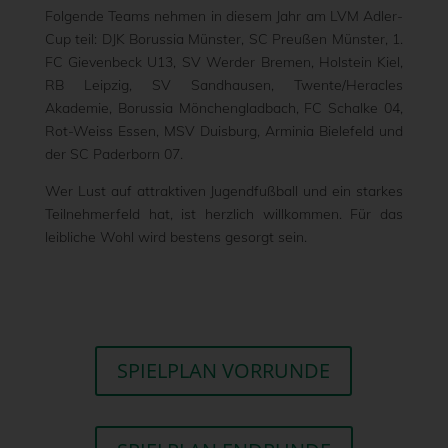
Folgende Teams nehmen in diesem Jahr am LVM Adler-
Cup teil: DJK Borussia Münster, SC Preußen Münster, 1.
FC Gievenbeck U13, SV Werder Bremen, Holstein Kiel,
RB Leipzig, SV Sandhausen, Twente/Heracles
Akademie, Borussia Mönchengladbach, FC Schalke 04,
Rot-Weiss Essen, MSV Duisburg, Arminia Bielefeld und
der SC Paderborn 07.
Wer Lust auf attraktiven Jugendfußball und ein starkes
Teilnehmerfeld hat, ist herzlich willkommen. Für das
leibliche Wohl wird bestens gesorgt sein.
SPIELPLAN VORRUNDE