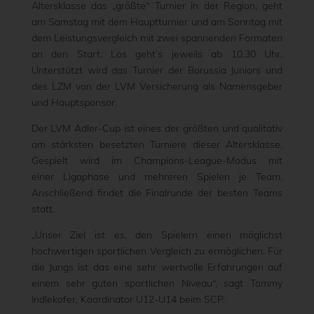
Altersklasse das „größte“ Turnier in der Region, geht
am Samstag mit dem Hauptturnier und am Sonntag mit
dem Leistungsvergleich mit zwei spannenden Formaten
an den Start. Los geht’s jeweils ab 10.30 Uhr.
Unterstützt wird das Turnier der Borussia Juniors und
des LZM von der LVM Versicherung als Namensgeber
und Hauptsponsor.
Der LVM Adler-Cup ist eines der größten und qualitativ
am stärksten besetzten Turniere dieser Altersklasse.
Gespielt wird im Champions-League-Modus mit
einer Ligaphase und mehreren Spielen je Team.
Anschließend findet die Finalrunde der besten Teams
statt.
„Unser Ziel ist es, den Spielern einen möglichst
hochwertigen sportlichen Vergleich zu ermöglichen. Für
die Jungs ist das eine sehr wertvolle Erfahrungen auf
einem sehr guten sportlichen Niveau“, sagt Tommy
Indlekofer, Koordinator U12-U14 beim SCP.