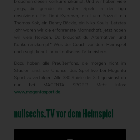
brauchen diesen Konkurrenzkampf. Und wir haben viele
Jungs, die gerade ihr ersten Spiele in der Liga
absolvieren. Ein Dani Kyerewa, ein Luca Bazzoli, ein
Thomas Kok, ein Benny Böckle, ein Niko Koulis. Letztes
Jahr waren wir die erfahrenste Mannschaft, jetzt haben
wir viele Novizen. Da brauchst du Alternativen und
Konkurrenzkampf.“ Was der Coach vor dem Heimspiel
noch sagt, könnt ihr bei nullsechs.TV kneistern.
Dazu haben alle Preußenfans, die morgen nicht im
Stadion sind, die Chance, das Spiel live bei Magenta
Sport zu verfolgen. Alle 380 Spiele der 3. Liga siehst du
nur bei MAGENTA SPORT! Mehr Infos:
www.magentasport.de
.
nullsechs.TV vor dem Heimspiel