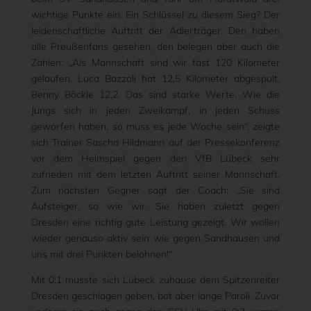
wichtige Punkte ein. Ein Schlüssel zu diesem Sieg? Der
leidenschaftliche Auftritt der Adlerträger. Den haben
alle Preußenfans gesehen, den belegen aber auch die
Zahlen: „Als Mannschaft sind wir fast 120 Kilometer
gelaufen. Luca Bazzoli hat 12,5 Kilometer abgespult,
Benny Böckle 12,2. Das sind starke Werte. Wie die
Jungs sich in jeden Zweikampf, in jeden Schuss
geworfen haben, so muss es jede Woche sein“, zeigte
sich Trainer Sascha Hildmann auf der Pressekonferenz
vor dem Heimspiel gegen den VfB Lübeck sehr
zufrieden mit dem letzten Auftritt seiner Mannschaft.
Zum nächsten Gegner sagt der Coach: „Sie sind
Aufsteiger, so wie wir. Sie haben zuletzt gegen
Dresden eine richtig gute Leistung gezeigt. Wir wollen
wieder genauso aktiv sein wie gegen Sandhausen und
uns mit drei Punkten belohnen!“
Mit 0:1 musste sich Lübeck zuhause dem Spitzenreiter
Dresden geschlagen geben, bot aber lange Paroli. Zuvor