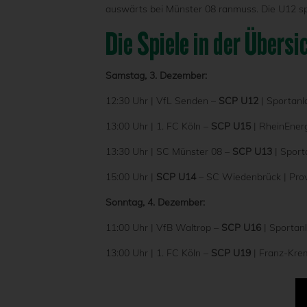
auswärts bei Münster 08 ranmuss. Die U12 sp
Die Spiele in der Übersi
Samstag, 3. Dezember:
12:30 Uhr | VfL Senden –
SCP U12
| Sportan
13:00 Uhr | 1. FC Köln –
SCP U15
| RheinEner
13:30 Uhr | SC Münster 08 –
SCP U13
| Sport
15:00 Uhr |
SCP U14
– SC Wiedenbrück | Pr
Sonntag, 4. Dezember:
11:00 Uhr | VfB Waltrop –
SCP U16
| Sportan
13:00 Uhr | 1. FC Köln –
SCP U19
| Franz-Kre