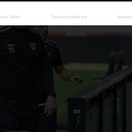
okie-Details
Datenschutzerklärung
Impress