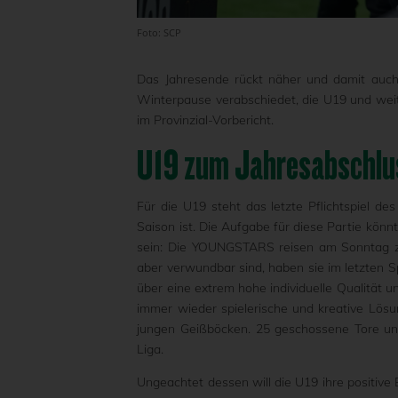
Foto: SCP
Das Jahresende rückt näher und damit auch
Winterpause verabschiedet, die U19 und we
im Provinzial-Vorbericht.
U19 zum Jahresabschlus
Für die U19 steht das letzte Pflichtspiel de
Saison ist. Die Aufgabe für diese Partie kön
sein: Die YOUNGSTARS reisen am Sonntag zu
aber verwundbar sind, haben sie im letzten Spi
über eine extrem hohe individuelle Qualität und
immer wieder spielerische und kreative Lösun
jungen Geißböcken. 25 geschossene Tore un
Liga.
Ungeachtet dessen will die U19 ihre positive