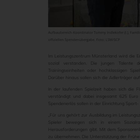
Aufbaubereich-Koordinator Tommy Indlekofer (l.), Famili
offiziellen Spendenübergabe. Foto: LSM/SCP
Im Leistungszentrum Münsterland wird die Ent
sozial verstanden. Die jungen Talente
Trainingseinheiten oder hochklassigen Spi
Darüber hinaus sollen sich die Adlerträger au
In der laufenden Spielzeit haben sich die
verständigt und dabei insgesamt 625 Euro 
Spendenerlös sollen in der Einrichtung Sport
„Für uns gehört zur Ausbildung im Leistungsz
Spieler bewegen sich in einem Sozialra
Herausforderungen gibt. Mit dem Sponsorenl
zu übernehmen. Die Unterstützung der Frühen 