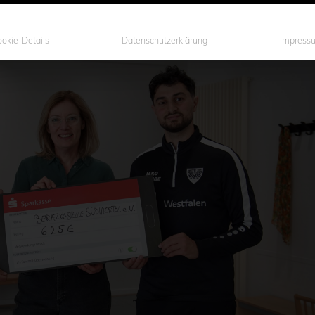
okie-Details
Datenschutzerklärung
Impress