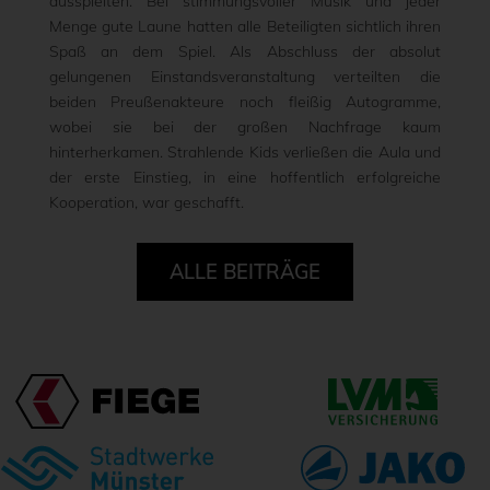
ausspielten. Bei stimmungsvoller Musik und jeder
Menge gute Laune hatten alle Beteiligten sichtlich ihren
Spaß an dem Spiel. Als Abschluss der absolut
gelungenen Einstandsveranstaltung verteilten die
beiden Preußenakteure noch fleißig Autogramme,
wobei sie bei der großen Nachfrage kaum
hinterherkamen. Strahlende Kids verließen die Aula und
der erste Einstieg, in eine hoffentlich erfolgreiche
Kooperation, war geschafft.
ALLE BEITRÄGE