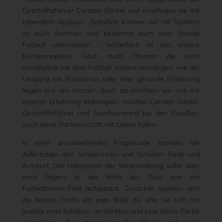
Geschäftsführer Carsten Gockel und empfingen sie mit
tobendem Applaus. „Natürlich können wir mit Spielern
zu euch kommen und bestimmt auch eine Stunde
Fußball unterrichten – schließlich ist das unsere
Kernkompetenz. Doch auch Themen die nicht
unmittelbar mit dem Fußball zusammenhängen, wie der
Umgang mit Rassismus oder eine gesunde Ernährung
liegen uns am Herzen. Auch da möchten wir uns mit
unserer Erfahrung einbringen“, möchte Carsten Gockel,
Geschäftsführer und Sportvorstand bei den Preußen,
auch diese Partnerschaft mit Leben füllen.
In einer anschließenden Fragerunde standen die
Adlerträger den Schülerinnen und Schülern Rede und
Antwort. Der Höhepunkt der Veranstaltung sollte aber
noch folgen: In der Mitte der Aula war ein
Fußballtennis-Feld aufgebaut. Zunächst spielten sich
die beiden Profis ein paar Bälle zu, ehe sie sich mit
jeweils zwei Schülern verstärkten und eine kleine Partie