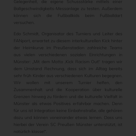
Gelegenheit, die eigene Schussstärke mittels einer
Ballgeschwindigkeits-Messanlage zu testen. Außerdem
können sich die Fußballkids beim Fußballdart
versuchen.
Edo Schmidt, Organisator des Turniers und Leiter des
FANport, erwartet zu diesem interkulturellen Kick hinter
der Heimkurve im Preußenstadion zahlreiche Teams
aus vielen verschiedenen sozialen Einrichtungen in
Münster: „Mit dem Motto ‚Kick Racism Out!‘ tragen wir
dem Umstand Rechnung, dass sich im Alltag bereits
sehr früh Kinder aus verschiedenen Kulturen begegnen.
Wir wollen mit unserem Turnier helfen, den
Zusammenhalt und die Kooperation über kulturelle
Grenzen hinweg zu fördern und die kulturelle Vielfalt in
Münster als etwas Positives erfahrbar machen. Denn
für uns ist Integration keine Einbahnstraße, alle gehören
dazu und können voneinander etwas lernen. Dass uns
hierbei der Verein SC Preußen Münster unterstützt, ist
natürlich klasse!“.