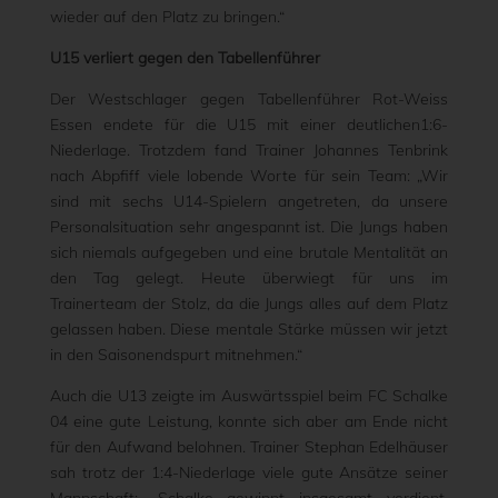
wieder auf den Platz zu bringen.“
U15 verliert gegen den Tabellenführer
Der Westschlager gegen Tabellenführer Rot-Weiss
Essen endete für die U15 mit einer deutlichen1:6-
Niederlage. Trotzdem fand Trainer Johannes Tenbrink
nach Abpfiff viele lobende Worte für sein Team: „Wir
sind mit sechs U14-Spielern angetreten, da unsere
Personalsituation sehr angespannt ist. Die Jungs haben
sich niemals aufgegeben und eine brutale Mentalität an
den Tag gelegt. Heute überwiegt für uns im
Trainerteam der Stolz, da die Jungs alles auf dem Platz
gelassen haben. Diese mentale Stärke müssen wir jetzt
in den Saisonendspurt mitnehmen.“
Auch die U13 zeigte im Auswärtsspiel beim FC Schalke
04 eine gute Leistung, konnte sich aber am Ende nicht
für den Aufwand belohnen. Trainer Stephan Edelhäuser
sah trotz der 1:4-Niederlage viele gute Ansätze seiner