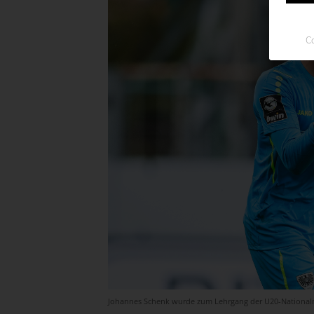
Co
Johannes Schenk wurde zum Lehrgang der U20-Nationalm