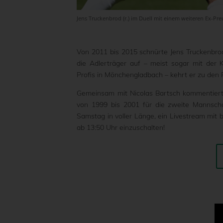
Jens Truckenbrod (r.) im Duell mit einem weiteren Ex-Pr
Von 2011 bis 2015 schnürte Jens Truckenbrod
die Adlerträger auf – meist sogar mit der
Profis in Mönchengladbach – kehrt er zu den
Gemeinsam mit Nicolas Bartsch kommentiert
von 1999 bis 2001 für die zweite Mannscha
Samstag in voller Länge, ein Livestream mit 
ab 13:50 Uhr einzuschalten!