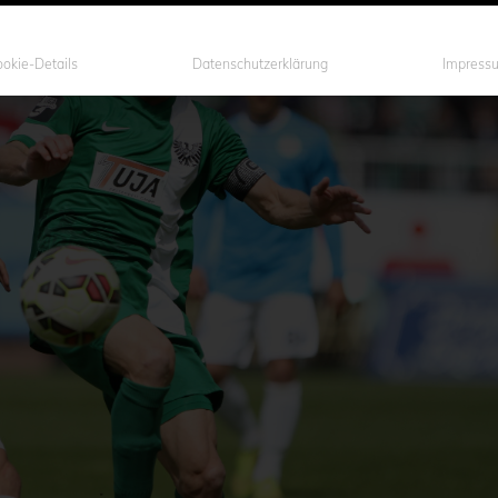
okie-Details
Datenschutzerklärung
Impress