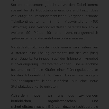
Karteninteressenten gerecht zu werden. Dabei kommt
speziell für die Haupttribüne erschwerend hinzu, dass
wir aufgrund verbandsrechtlicher Vorgaben erhöhte
Ticketkontingente z. B. für Auswärtsfans (450
Sitzplätze) und Verbandsvertreter bereitstellen sowie
weitere 90 Plätze für eine lizenzierungsrechtlich
geforderte neue Medientribüne opfern müssen.
Nichtsdestotrotz wurde nach einem sehr intensiven
Austausch eine Lösung erarbeitet, mit der wir (fast)
allen Dauerkarteninhabern auf der Tribüne ein Angebot
zur Verlängerung unterbreiten können. Eine Ausnahme
besteht hier für die Käufer einer Frühlingsdauerkarte
für den Tribünenblock A. Diesen können wir mangels
Tribünenkapazität leider zunächst nur eine neue
Stehplatzdauerkarte anbieten.
Außerdem haben wir uns aus zwingenden
betrieblichen, organisatorischen und
sicherheitstechnischen Gründen dazu entschieden, die