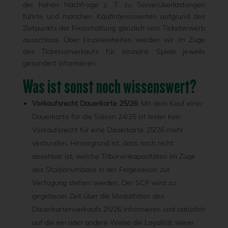
der hohen Nachfrage z. T. zu Serverüberlastungen
führte und manchen Kaufinteressenten aufgrund des
Zeitpunkts der Freischaltung gänzlich vom Ticketerwerb
ausschloss. Über Einzeleinheiten werden wir im Zuge
des Ticketvorverkaufs für einzelne Spiele jeweils
gesondert informieren.
Was ist sonst noch wissenswert?
Vorkaufsrecht Dauerkarte 25/26
: Mit dem Kauf einer
Dauerkarte für die Saison 24/25 ist leider kein
Vorkaufsrecht für eine Dauerkarte 25/26 mehr
verbunden. Hintergrund ist, dass noch nicht
absehbar ist, welche Tribünenkapazitäten im Zuge
des Stadionumbaus in der Folgesaison zur
Verfügung stehen werden. Der SCP wird zu
gegebener Zeit über die Modalitäten des
Dauerkartenverkaufs 25/26 informieren und natürlich
auf die ein oder andere Weise die Loyalität seiner