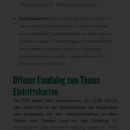
„Stammkundschaft“ dabei berücksichtigen.
Ticketzweitmarkt:
Zur Saison 24/25 führt der SCP
über seinen Ticketdienstleister Eventim erstmals
einen offiziellen Ticketzweitmarkt ein. Über diesen
können erworbene Tickets legal und unkompliziert
weiterverkauft werden, wenn mal irgendwas
dazwischenkommt und ein eigener Besuch des
Stadions nicht möglich ist.
Offener Fandialog zum Thema
Eintrittskarten
Der SCP bietet allen Interessierten am 12.06. (17-19
Uhr, Adler-Club in der Haupttribüne) die Möglichkeit
zum Austausch mit den Verantwortlichen zu allen
Fragen und Themen rund um das Ticketing.
Im
Anschluss an den offenen Fandialog, findet ab 19:06