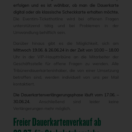
erfolgen und es ist wählbar, ob man die Dauerkarte
digital oder als klassische Scheckkarte erhalten möchte.
Die Eventim-Tickethotline wird bei offenen Fragen
unterstützend tätig und bei Problemen in der
Umwandlung behilflich sein.
Darüber hinaus gibt es die Möglichkeit, sich am
Mittwoch 19.06. & 26.06.24 in der Zeit von 10.00 – 18.00
Uhr in der VIP-Haupttribüne an die Mitarbeiter der
Geschäftsstelle für offene Fragen zu wenden. Alle
Tribünendauerkarteninhaber, die von einer Umsetzung
betroffen sind, werden individuell von uns per Mail
kontaktiert.
Die Dauerkartenverlängerungsphase läuft vom 17.06. –
30.06.24.
Anschließend sind leider keine
Verlängerungen mehr möglich.
Freier Dauerkartenverkauf ab