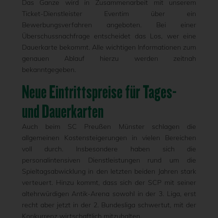
Das Ganze wird in Zusammenarbeit mit unserem
Ticket-Dienstleister Eventim über ein
Bewerbungsverfahren angeboten. Bei einer
Überschussnachfrage entscheidet das Los, wer eine
Dauerkarte bekommt. Alle wichtigen Informationen zum
genauen Ablauf hierzu werden zeitnah
bekanntgegeben.
Neue Eintrittspreise für Tages-
und Dauerkarten
Auch beim SC Preußen Münster schlagen die
allgemeinen Kostensteigerungen in vielen Bereichen
voll durch. Insbesondere haben sich die
personalintensiven Dienstleistungen rund um die
Spieltagsabwicklung in den letzten beiden Jahren stark
verteuert. Hinzu kommt, dass sich der SCP mit seiner
altehrwürdigen Antik-Arena sowohl in der 3. Liga, erst
recht aber jetzt in der 2. Bundesliga schwertut, mit der
Konkurrenz wirtschaftlich mitzuhalten.