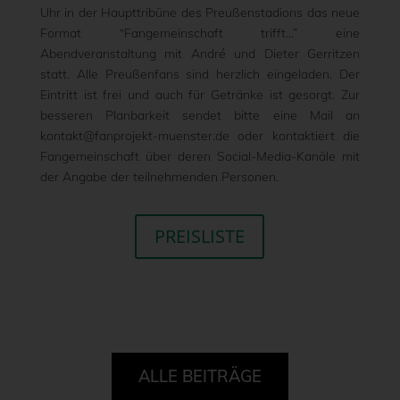
Uhr in der Haupttribüne des Preußenstadions das neue
Format “Fangemeinschaft trifft…” eine
Abendveranstaltung mit André und Dieter Gerritzen
statt. Alle Preußenfans sind herzlich eingeladen. Der
Eintritt ist frei und auch für Getränke ist gesorgt. Zur
besseren Planbarkeit sendet bitte eine Mail an
kontakt@fanprojekt-muenster.de oder kontaktiert die
Fangemeinschaft über deren Social-Media-Kanäle mit
der Angabe der teilnehmenden Personen.
PREISLISTE
ALLE BEITRÄGE