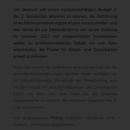
Um dennoch mit einem konkurrenzfähigen Budget in
der 2. Bundesliga antreten zu können, die Einführung
eines Nachwuchsleistungszentrums voranzutreiben und
den Verein bis zur Inbetriebnahme des neuen Stadions
im Sommer 2027 mit zielgerichteten Investitionen
weiter zu professionalisieren, haben wir uns dazu
entschieden, die Preise für Einzel- und Dauerkarten
erneut anzuheben.
Auch hier nimmt die Südtribüne eine Sonderrolle ein, da
dort die Preissteigerungen spürbar höher ausfallen als
im Stehplatzbereich. Grundlage der Preisfindung war
ein Benchmark mit den Eintrittspreisen der Zweitligisten
23/24 mit dem Ziel, den Preis für die teuerste
Sitzplatzkarte im unteren bis mittleren Segment der 2.
Liga anzusetzen.
Alle angegebenen
Preise
enthalten sämtliche VVK-,
System- und Buchungsgebühren.