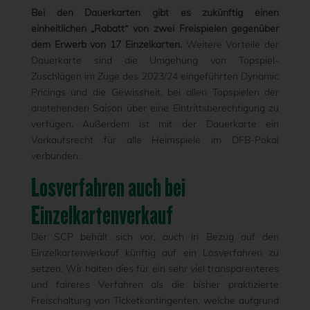
Bei den Dauerkarten gibt es zukünftig einen
einheitlichen „Rabatt“ von zwei Freispielen gegenüber
dem Erwerb von 17 Einzelkarten.
Weitere Vorteile der
Dauerkarte sind die Umgehung von Topspiel-
Zuschlägen im Zuge des 2023/24 eingeführten Dynamic
Pricings und die Gewissheit, bei allen Topspielen der
anstehenden Saison über eine Eintrittsberechtigung zu
verfügen. Außerdem ist mit der Dauerkarte ein
Vorkaufsrecht für alle Heimspiele im DFB-Pokal
verbunden.
Losverfahren auch bei
Einzelkartenverkauf
Der SCP behält sich vor, auch in Bezug auf den
Einzelkartenverkauf künftig auf ein Losverfahren zu
setzen. Wir halten dies für ein sehr viel transparenteres
und faireres Verfahren als die bisher praktizierte
Freischaltung von Ticketkontingenten, welche aufgrund