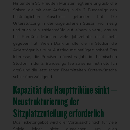
Hinter dem SC Preußen Münster liegt eine unglaubliche
Saison, die mit dem Aufstieg in die 2. Bundesliga den
bestmöglichen Abschluss gefunden hat. Die
Unterstützung in der abgelaufenen Saison war riesig
und auch rein zahlenmäßig auf einem Niveau, das es
bei Preußen Münster viele Jahrzehnte nicht mehr
gegeben hat. Vielen Dank an alle, die im Stadion die
Adlerträger bis zum Aufstieg mit beflügelt haben! Das
Interesse, die Preußen nächstes Jahr im heimischen
Stadion in der 2. Bundesliga live zu sehen, ist natürlich
groß und die jetzt schon übermittelten Kartenwünsche
schier überwältigend.
Kapazität der Haupttribüne sinkt –
Neustrukturierung der
Sitzplatzzuteilung erforderlich
Das Ticketangebot wird aller Voraussicht nach für viele
Spiele leider nicht ausreichen, um allen