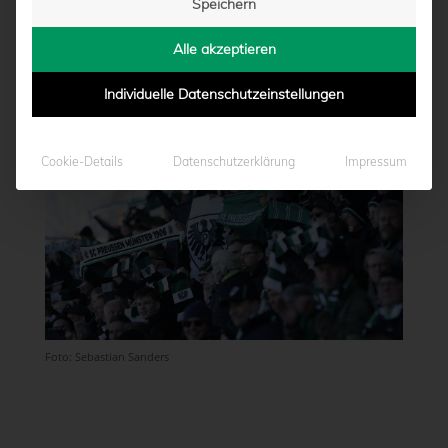
Speichern
2024/2025
Alle akzeptieren
von
Marcel Weskamp
|
07.06.2024 - 14:08
Individuelle Datenschutzeinstellungen
Cookie-Details
Datenschutzerklärung
Impressum
Foto: Sebastian Sanders