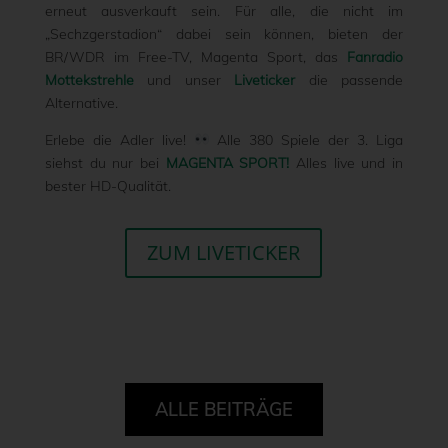
erneut ausverkauft sein. Für alle, die nicht im
„Sechzgerstadion“ dabei sein können, bieten der
BR/WDR im Free-TV, Magenta Sport, das
Fanradio
Mottekstrehle
und unser
Liveticker
die passende
Alternative.
Erlebe die Adler live!
Alle 380 Spiele der 3. Liga
siehst du nur bei
MAGENTA SPORT!
Alles live und in
bester HD-Qualität.
ZUM LIVETICKER
ALLE BEITRÄGE