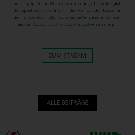
und angepeitscht. Doch Corona-bedingt bleibt lediglich
der sprichwörtliche Blick in die Röhre, oder besser in
den Livestream. Der kommentierte Stream ist zum
Preis von 7,95 Euro auf
www.airtango.live
zu sehen.
ZUM STREAM
ALLE BEITRÄGE