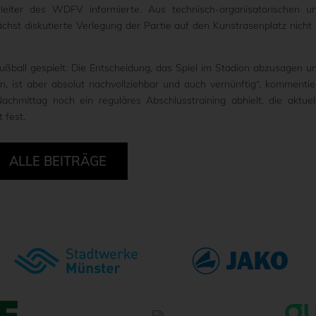
lleiter des WDFV informierte. Aus technisch-organisatorischen u
hst diskutierte Verlegung der Partie auf den Kunstrasenplatz nicht 
Fußball gespielt. Die Entscheidung, das Spiel im Stadion abzusagen u
, ist aber absolut nachvollziehbar und auch vernünftig“, kommentie
hmittag noch ein reguläres Abschlusstraining abhielt, die aktuel
 fest.
ALLE BEITRÄGE