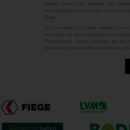
Norbert Krevert, der daraufhin den Staffe
sicherheitsrelevanten Gründen kam eine zunäc
Frage.
„Wir sind Profis und hätten natürlich gerne 
auch nicht auf den Kunstrasen auszuweichen
Preußentrainer Sascha Hildmann, der am Nac
Entwicklung. Ein neuer Termin steht noch nicht