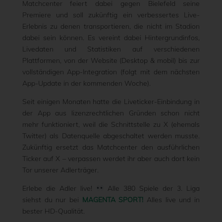
Matchcenter feiert dabei gegen Bielefeld seine
Premiere und soll zukünftig ein verbessertes Live-
Erlebnis zu denen transportieren, die nicht im Stadion
dabei sein können. Es vereint dabei Hintergrundinfos,
Livedaten und Statistiken auf verschiedenen
Plattformen, von der Website (Desktop & mobil) bis zur
vollständigen App-Integration (folgt mit dem nächsten
App-Update in der kommenden Woche).
Seit einigen Monaten hatte die Liveticker-Einbindung in
der App aus lizenzrechtlichen Gründen schon nicht
mehr funktioniert, weil die Schnittstelle zu X (ehemals
Twitter) als Datenquelle abgeschaltet werden musste.
Zukünftig ersetzt das Matchcenter den ausführlichen
Ticker auf X – verpassen werdet ihr aber auch dort kein
Tor unserer Adlerträger.
Erlebe die Adler live!
Alle 380 Spiele der 3. Liga
siehst du nur bei
MAGENTA SPORT!
Alles live und in
bester HD-Qualität.