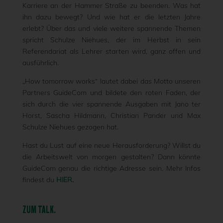
Karriere an der Hammer Straße zu beenden. Was hat
ihn dazu bewegt? Und wie hat er die letzten Jahre
erlebt? Über das und viele weitere spannende Themen
spricht Schulze Niehues, der im Herbst in sein
Referendariat als Lehrer starten wird, ganz offen und
ausführlich.
„How tomorrow works“ lautet dabei das Motto unseren
Partners GuideCom und bildete den roten Faden, der
sich durch die vier spannende Ausgaben mit Jano ter
Horst, Sascha Hildmann, Christian Pander und Max
Schulze Niehues gezogen hat.
Hast du Lust auf eine neue Herausforderung? Willst du
die Arbeitswelt von morgen gestalten? Dann könnte
GuideCom genau die richtige Adresse sein. Mehr Infos
findest du
HIER
.
ZUM TALK.