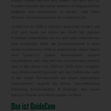
ähnlich, sodass wir uns sehr freuen, nun auch den SC
Preußen Münster bei seiner weiteren Erfolgsgeschichte
begleiten und unterstützen zu dürfen“, sagt Robin
Wunsch, Vorstandssprecher der GuideCom AG.
„GuideCom ist 2000 in Münster gegründet worden und
sitzt noch heute am Hafen der Stadt. Mit digitalen
Produkten unterstützen sie von dort viele Unternehmen
sehr erfolgreich dabei, die Zusammenarbeit in einer
immer komplexeren Welt zu organisieren. Diese Saison
wird GuideCom zudem Namensgeber unserer
Haupttribüne sein, was sich neu und besonders anfühlt,
aber in den Jahren von 2003 bis 2018 schon vergeben
war. Wahrscheinlich gründet sich das Gefühl also mehr
in der neuen Partnerschaft mit einem spannenden
Unternehmen“, begrüßt Ole Kittner, Geschäftsführer
Marketing, Kommunikation & Strategie, den neuen
Exklusiv-Partner und Namensgeber an Bord.
Das ist GuideCom