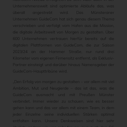
Unternehmenswelt sind optimierte Abläufe das, was
überall angestrebt wird. Das Münsteraner
Unternehmen GuideCom hat sich genau diesem Thema
verschrieben und verfolgt vom Hafen aus die Mission,
die digitale Arbeitswelt von Morgen zu gestalten. Über
600 Unternehmen vertrauen hierfür bereits auf die
digitalen Plattformen von GuideCom, die zur Saison
2023/24 an der Hammer Straße, nur rund drei
Kilometer vom eigenen Firmensitz entfernt, als Exklusiv-
Partner einsteigt und darüber hinaus Namensgeber der
GuideCom-Haupttribüne wird.
„Den Erfolg von morgen zu gestalten – vor allem mit viel
Ambition, Mut und Neugierde – das ist das, was die
GuideCom ausmacht und mit Preußen Münster
verbindet. Immer wieder zu schauen, wie es besser
gehen kann und das vor allem mit einem Team, in dem
jeder Einzelne seine individuellen Stärken optimal
entfalten kann. Unsere Denkweisen sind hier sehr