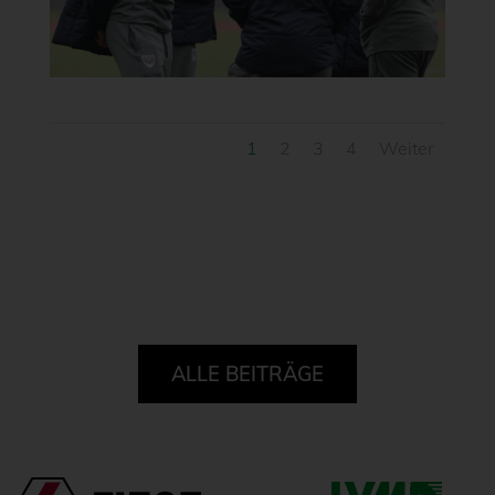
1
2
3
4
Weiter
ALLE BEITRÄGE