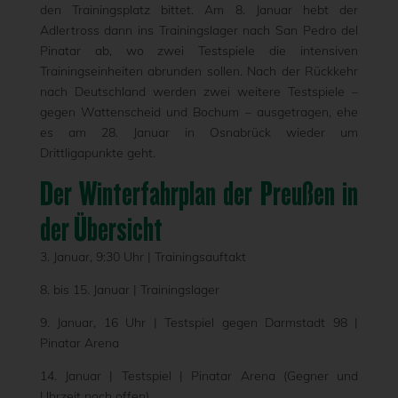
den Trainingsplatz bittet. Am 8. Januar hebt der
Adlertross dann ins Trainingslager nach San Pedro del
Pinatar ab, wo zwei Testspiele die intensiven
Trainingseinheiten abrunden sollen. Nach der Rückkehr
nach Deutschland werden zwei weitere Testspiele –
gegen Wattenscheid und Bochum – ausgetragen, ehe
es am 28. Januar in Osnabrück wieder um
Drittligapunkte geht.
Der Winterfahrplan der Preußen in
der Übersicht
3. Januar, 9:30 Uhr | Trainingsauftakt
8. bis 15. Januar | Trainingslager
9. Januar, 16 Uhr | Testspiel gegen Darmstadt 98 |
Pinatar Arena
14. Januar | Testspiel | Pinatar Arena (Gegner und
Uhrzeit noch offen)