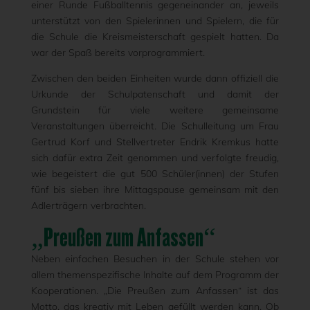
einer Runde Fußballtennis gegeneinander an, jeweils
unterstützt von den Spielerinnen und Spielern, die für
die Schule die Kreismeisterschaft gespielt hatten. Da
war der Spaß bereits vorprogrammiert.
Zwischen den beiden Einheiten wurde dann offiziell die
Urkunde der Schulpatenschaft und damit der
Grundstein für viele weitere gemeinsame
Veranstaltungen überreicht. Die Schulleitung um Frau
Gertrud Korf und Stellvertreter Endrik Kremkus hatte
sich dafür extra Zeit genommen und verfolgte freudig,
wie begeistert die gut 500 Schüler(innen) der Stufen
fünf bis sieben ihre Mittagspause gemeinsam mit den
Adlerträgern verbrachten.
„Preußen zum Anfassen“
Neben einfachen Besuchen in der Schule stehen vor
allem themenspezifische Inhalte auf dem Programm der
Kooperationen. „Die Preußen zum Anfassen“ ist das
Motto, das kreativ mit Leben gefüllt werden kann. Ob