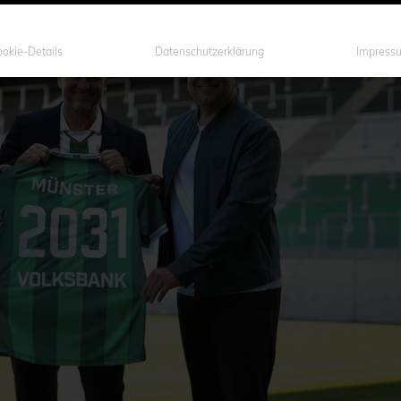
okie-Details
Datenschutzerklärung
Impress