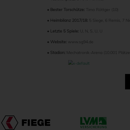
• Bester Torschütze:
Timo Röttger (10)
• Heimbilanz 2017/18:
5 Siege, 6 Remis, 7 N
• Letzte 5 Spiele:
U, N, S, U, U
• Website:
www.sg94.de
• Stadion:
Mechatronik-Arena (10.001 Plätze