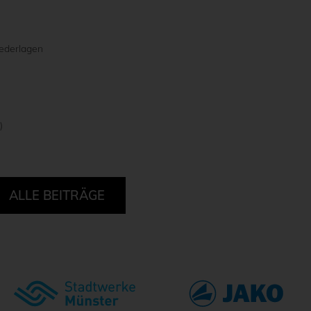
iederlagen
)
ALLE BEITRÄGE