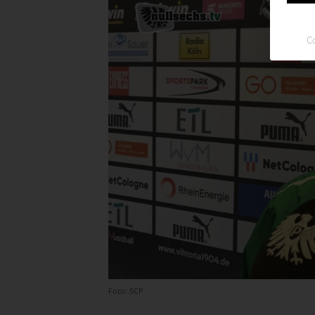
Co
Foto: SCP