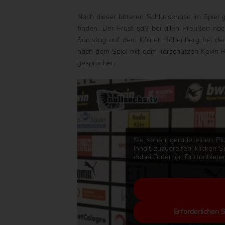
Nach dieser bitteren Schlussphase im Spiel g
finden. Der Frust saß bei allen Preußen na
Samstag auf dem Kölner Höhenberg bei der d
nach dem Spiel mit dem Torschützen Kevin R
gesprochen.
Sie sehen gerade einen Pla
Inhalt zuzugreifen, klicken 
dabei Daten an Drittanbiet
Erforderlichen 