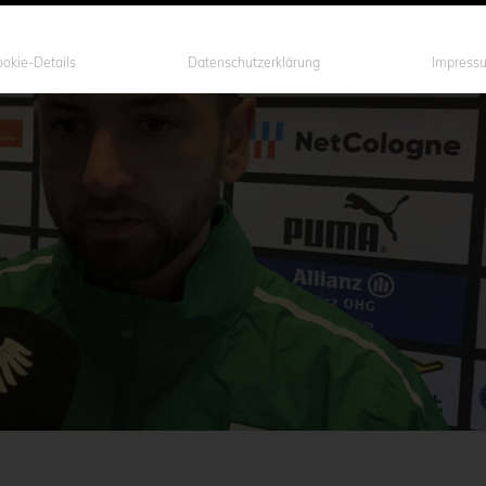
okie-Details
Datenschutzerklärung
Impress