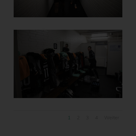
1
2
3
4
Weiter