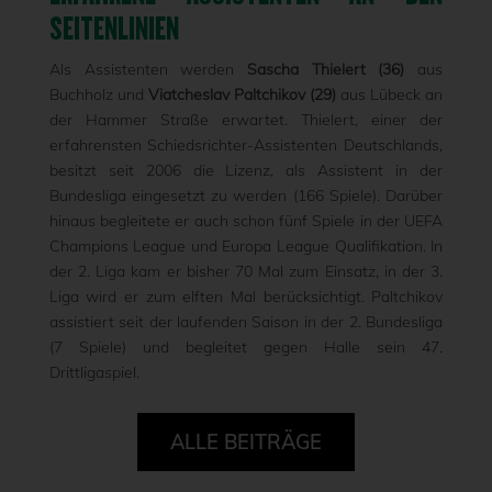
SEITENLINIEN
Als Assistenten werden
Sascha Thielert (36)
aus
Buchholz und
Viatcheslav Paltchikov (29)
aus Lübeck an
der Hammer Straße erwartet. Thielert, einer der
erfahrensten Schiedsrichter-Assistenten Deutschlands,
besitzt seit 2006 die Lizenz, als Assistent in der
Bundesliga eingesetzt zu werden (166 Spiele). Darüber
hinaus begleitete er auch schon fünf Spiele in der UEFA
Champions League und Europa League Qualifikation. In
der 2. Liga kam er bisher 70 Mal zum Einsatz, in der 3.
Liga wird er zum elften Mal berücksichtigt. Paltchikov
assistiert seit der laufenden Saison in der 2. Bundesliga
(7 Spiele) und begleitet gegen Halle sein 47.
Drittligaspiel.
ALLE BEITRÄGE