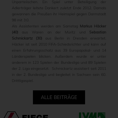
Unparteiischen. Ein Spiel unter Beteiligung der
Adlerträger leitete Dankert zuletzt Ende 2012. Damals
gewannen die Preußen ihr Heimspiel gegen Darmstadt
98 mit 3:0.
Als Assistenten werden am Samstag
Markus Häcker
(40)
aus Waren an der Müritz und
Sebastian
Schmickartz (30)
aus Berlin in Dresden erwartet.
Häcker ist seit 2010 FIFA-Schiedsrichter und kann auf
einen Erfahrungsschatz aus 39 Europapokal- und 14
Länderspielen blicken. Außerdem wurde er unter
anderem in 123 Spielen der Bundesliga und 89 Spielen
der 2. Liga eingesetzt. Schmickartz assistiert seit 2011
in der 2. Bundesliga und begleitet in Sachsen sein 60.
Drittligaspiel.
ALLE BEITRÄGE