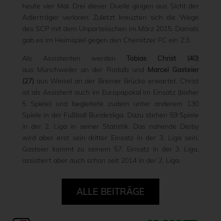
heute vier Mal. Drei dieser Duelle gingen aus Sicht der
Adlerträger verloren. Zuletzt kreuzten sich die Wege
des SCP mit dem Unparteiischen im März 2015. Damals
gab es im Heimspiel gegen den Chemitzer FC ein 2:3.
Als Assistenten werden
Tobias Christ (40)
aus Münchweiler an der Rodalb und
Marcel Gasteier
(27)
aus Weisel an der Bremer Brücke erwartet. Christ
ist als Assistent auch im Europapokal im Einsatz (bisher
5 Spiele) und begleitete zudem unter anderem 130
Spiele in der Fußball Bundesliga. Dazu stehen 59 Spiele
in der 2. Liga in seiner Statistik. Das nahende Derby
wird aber erst sein dritter Einsatz in der 3. Liga sein.
Gasteier kommt zu seinem 57. Einsatz in der 3. Liga,
assistiert aber auch schon seit 2014 in der 2. Liga.
ALLE BEITRÄGE