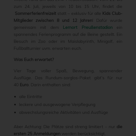
zum 24. Juli, jeweils von 10 bis 15 Uhr, findet die
Sommerferienfreizeit
statt – exklusiv für alle
Kids Club-
Mitglieder zwischen 8 und 12 Jahren
! Dafür wurde
gemeinsam mit dem
Lernort Preußenstadion
ein
spannendes Ferienprogramm auf die Beine gestellt. Ein
Besuch im Zoo oder im Maislabyrinth, Minigolf, ein
Fußballturnier uvm. erwarten euch.
Was Euch erwartet?
Vier Tage voller Spaß, Bewegung, spannender
Ausflüge. Das Rundum-sorglos-Paket gibt’s für nur
40
Euro
. Darin enthalten sind:
alle Eintritte
leckere und ausgewogene Verpflegung
abwechslungsreiche Aktivitäten und Ausflüge
Aber Achtung: Die Plätze sind streng limitiert – nur
die
ersten
25 Anmeldungen
werden berücksichtigt.