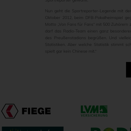
Sportreporter gewählt.
Nun geht die Sportreporter-Legende mit dem
Oktober 2012, beim DFB-Pokalheimspiel ge
Motto „Von Fans für Fans“ mit 500 Zuhörern z
darf das Radio-Team einen ganz besonderen
des Preußenstadions begrüßen. Und vielleic
Statistiken. Aber welche Statistik stimmt sc
spielt gar kein Chinese mit.“