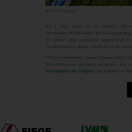
Bild: firo Sportphoto
Am 1. März spielt der SC Preußen Münste
Hamburger Straße bietet das sozialpädagogi
17 Jahren eine begleitete Jugendfahrt
Preußenstadion, gegen 19:00 Uhr ist die Anku
FANport-Mitarbeiter Jasper Münsterkötter 
fanport@outlaw-ggmbh.de entgegen. Alle Inf
Internetseite des FANport
.
Die Mitfahrt im Rei