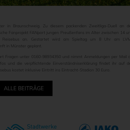
r in Braunschweig. Zu diesem packenden Zweitliga-Duell an d
sche Fanprojekt FANport jungen Preußenfans im Alter zwischen 14 u
 im Reisebus an. Gestartet wird am Spieltag um 8 Uhr am LV
nft in Münster geplant.
klärt Fragen unter 0160-98934350 und nimmt Anmeldungen per Mail 
os und die verpflichtende Einverständniserklärung findet ihr auf d
sebus kostet inklusive Eintritt ins Eintracht-Stadion 30 Euro.
ALLE BEITRÄGE