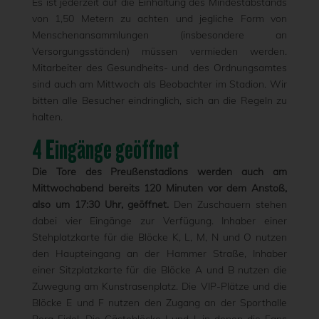
Es ist jederzeit auf die Einhaltung des Mindestabstands
von 1,50 Metern zu achten und jegliche Form von
Menschenansammlungen (insbesondere an
Versorgungsständen) müssen vermieden werden.
Mitarbeiter des Gesundheits- und des Ordnungsamtes
sind auch am Mittwoch als Beobachter im Stadion. Wir
bitten alle Besucher eindringlich, sich an die Regeln zu
halten.
4 Eingänge geöffnet
Die Tore des Preußenstadions werden auch am
Mittwochabend bereits 120 Minuten vor dem Anstoß,
also um 17:30 Uhr, geöffnet.
Den Zuschauern stehen
dabei vier Eingänge zur Verfügung. Inhaber einer
Stehplatzkarte für die Blöcke K, L, M, N und O nutzen
den Haupteingang an der Hammer Straße, Inhaber
einer Sitzplatzkarte für die Blöcke A und B nutzen die
Zuwegung am Kunstrasenplatz. Die VIP-Plätze und die
Blöcke E und F nutzen den Zugang an der Sporthalle