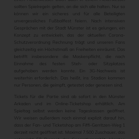
sollten Spielregeln gelten, an die sich alle halten. Nur so
können wir ein sicheres und für alle Beteiligten
unvergessliches Fußballfest feiern. Nach intensiven
Gesprächen mit der Stadt Münster ist es gelungen, ein
Konzept zu entwickeln, das der aktuellen Corona-
Schutzverordnung Rechnung trägt und unseren Fans
gleichzeitig ein Höchstmaß an Freiheiten einräumt. Das
betrifft insbesondere die Maskenpflicht, die nach
Einnahme des festen Steh- oder Sitzplatzes
aufgehoben werden konnte. Ein 3G-Nachweis ist
weiterhin erforderlich. Das heißt, ins Stadion kommen
nur Personen, die geimpft, getestet oder genesen sind.
Tickets für die Partie sind ab sofort in den Münster
Arkaden und im Online-Ticketshop erhältlich. Am
Spieltag selbst werden keine Tageskassen geöffnet.
Wir weisen außerdem noch einmal explizit darauf hin,
dass der Fan- und Ticketshop am Fiffi-Gerritzen-Weg 1
derzeit nicht geöffnet ist. Maximal 7.500 Zuschauer, das