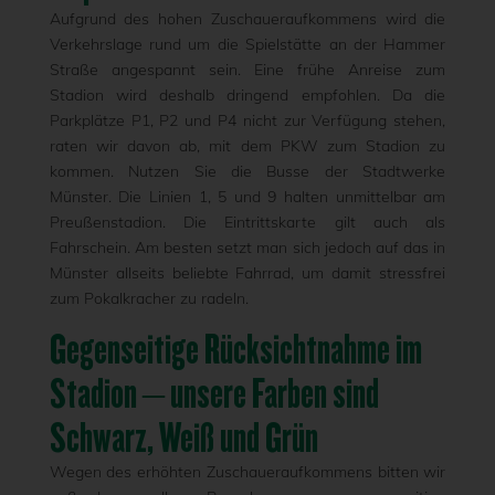
Aufgrund des hohen Zuschaueraufkommens wird die
Verkehrslage rund um die Spielstätte an der Hammer
Straße angespannt sein. Eine frühe Anreise zum
Stadion wird deshalb dringend empfohlen. Da die
Parkplätze P1, P2 und P4 nicht zur Verfügung stehen,
raten wir davon ab, mit dem PKW zum Stadion zu
kommen. Nutzen Sie die Busse der Stadtwerke
Münster. Die Linien 1, 5 und 9 halten unmittelbar am
Preußenstadion. Die Eintrittskarte gilt auch als
Fahrschein. Am besten setzt man sich jedoch auf das in
Münster allseits beliebte Fahrrad, um damit stressfrei
zum Pokalkracher zu radeln.
Gegenseitige Rücksichtnahme im
Stadion – unsere Farben sind
Schwarz, Weiß und Grün
Wegen des erhöhten Zuschaueraufkommens bitten wir