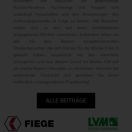
außerdem alle Besucher um gegenseitige
Rücksichtnahme. Fluchtwege und Treppen sind
unbedingt freizuhalten und den Anweisungen des
Ordnungspersonals ist Folge zu leisten. Alle Besucher
sollten sich zu den auf Ihren Eintrittskarten
angegebenen Blöcken orientieren. Außerdem bitten wir
alle mit den Bayern sympathisierenden
Stadionbesucher, die sich Karten für die Blöcke K bis O
gekauft haben, respektvoll mit den Heimfans
umzugehen und aus diesem Grund im besten Fall auf
rot-weiße Bayern-Utensilien zu verzichten. Nehmen Sie
aufeinander Rücksicht und genießen Sie einen
hoffentlich unvergesslichen Preußentag!
ALLE BEITRÄGE