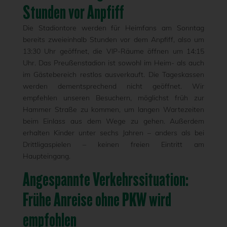
Stunden vor Anpfiff
Die Stadiontore werden für Heimfans am Sonntag
bereits zweieinhalb Stunden vor dem Anpfiff, also um
13:30 Uhr geöffnet, die VIP-Räume öffnen um 14:15
Uhr. Das Preußenstadion ist sowohl im Heim- als auch
im Gästebereich restlos ausverkauft. Die Tageskassen
werden dementsprechend nicht geöffnet. Wir
empfehlen unseren Besuchern, möglichst früh zur
Hammer Straße zu kommen, um langen Wartezeiten
beim Einlass aus dem Wege zu gehen. Außerdem
erhalten Kinder unter sechs Jahren – anders als bei
Drittligaspielen – keinen freien Eintritt am
Haupteingang.
Angespannte Verkehrssituation:
Frühe Anreise ohne PKW wird
empfohlen